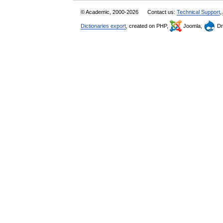
© Academic, 2000-2026
Contact us:
Technical Support
,
Dictionaries export
, created on PHP,
Joomla,
Dr